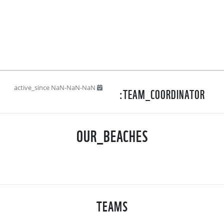
active_since NaN-NaN-NaN
TEAM_COORDINATOR:
OUR_BEACHES
TEAMS